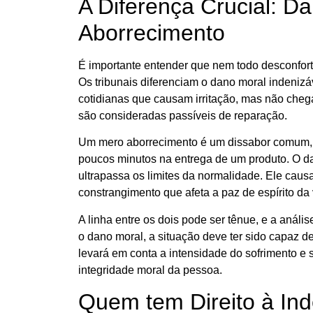
A Diferença Crucial: D
Aborrecimento
É importante entender que nem todo desconforto
Os tribunais diferenciam o dano moral indeni
cotidianas que causam irritação, mas não cheg
são consideradas passíveis de reparação.
Um mero aborrecimento é um dissabor comum, 
poucos minutos na entrega de um produto. O da
ultrapassa os limites da normalidade. Ele caus
constrangimento que afeta a paz de espírito da 
A linha entre os dois pode ser tênue, e a análi
o dano moral, a situação deve ter sido capaz de
levará em conta a intensidade do sofrimento e 
integridade moral da pessoa.
Quem tem Direito à In