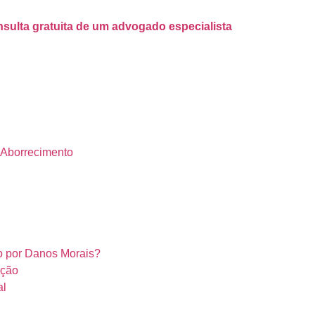
sulta gratuita de um advogado especialista
o Aborrecimento
o por Danos Morais?
ação
al