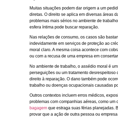
Muitas situações podem dar origem a um pedido
diretas. O direito se aplica em diversas áreas 
problemas mais sérios no ambiente de trabalho
esfera íntima pode buscar reparação.
Nas relações de consumo, os casos são bast
indevidamente em serviços de proteção ao cr
moral claro. A mesma coisa acontece com cobra
ou com a recusa de uma empresa em consertar 
No ambiente de trabalho, o assédio moral é um
perseguições ou um tratamento desrespeitoso c
direito à reparação. O dano também pode ocor
trabalho ou doenças ocupacionais causadas po
Outros contextos incluem erros médicos, expo
problemas com companhias aéreas, como um 
bagagem
que estraga suas férias planejadas.
provar que a ação de outra pessoa ou empresa