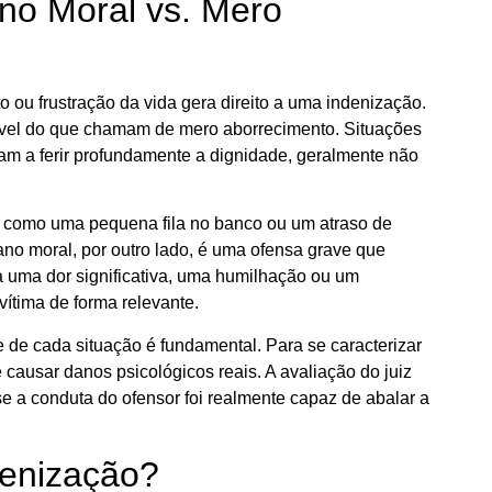
ano Moral vs. Mero
 ou frustração da vida gera direito a uma indenização.
zável do que chamam de mero aborrecimento. Situações
am a ferir profundamente a dignidade, geralmente não
como uma pequena fila no banco ou um atraso de
no moral, por outro lado, é uma ofensa grave que
a uma dor significativa, uma humilhação ou um
vítima de forma relevante.
se de cada situação é fundamental. Para se caracterizar
 causar danos psicológicos reais. A avaliação do juiz
se a conduta do ofensor foi realmente capaz de abalar a
denização?