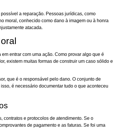
 possível a reparação. Pessoas jurídicas, como
no moral, conhecido como dano à imagem ou à honra
njustamente atacada.
oral
a em entrar com uma ação. Como provar algo que é
or, existem muitas formas de construir um caso sólido e
or, que é o responsável pelo dano. O conjunto de
ra isso, é necessário documentar tudo o que aconteceu
os
, contratos e protocolos de atendimento. Se o
comprovantes de pagamento e as faturas. Se foi uma