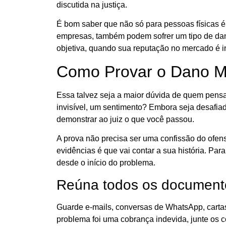
discutida na justiça.
É bom saber que não só para pessoas físicas é
empresas, também podem sofrer um tipo de da
objetiva, quando sua reputação no mercado é i
Como Provar o Dano M
Essa talvez seja a maior dúvida de quem pens
invisível, um sentimento? Embora seja desafiad
demonstrar ao juiz o que você passou.
A prova não precisa ser uma confissão do ofens
evidências é que vai contar a sua história. Pa
desde o início do problema.
Reúna todos os document
Guarde e-mails, conversas de WhatsApp, cartas
problema foi uma cobrança indevida, junte os 