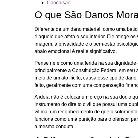
Conclusão
O que São Danos Mora
Diferente de um dano material, como uma batid
é aquele que afeta o seu interior. Ele atinge os
imagem, a privacidade e o bem-estar psicológi
abalo emocional é real e significativo.
Pense nele como uma ferida na sua dignidade ou
principalmente a Constituição Federal em seu a
meio de um ato ilícito, causa esse tipo de dano
feito, geralmente com uma compensação financ
A ideia não é colocar um preço na sua dor, o q
instrumento do direito civil que possui uma dup
vítima, um reconhecimento de que o sofrimento 
funciona como uma punição para o ofensor, par
a mesma conduta.