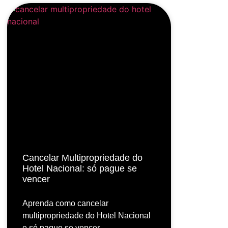
Cancelar Multipropriedade do
Hotel Nacional: só pague se
vencer
Aprenda como cancelar
multipropriedade do Hotel Nacional
e só pague se vencer.