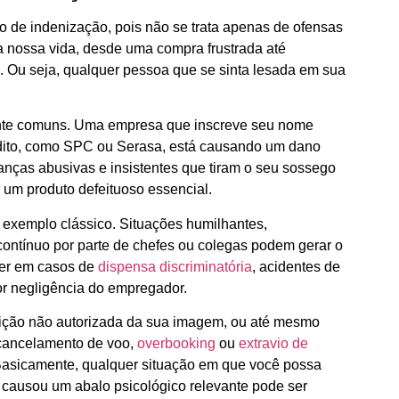
 de indenização, pois não se trata apenas de ofensas
da nossa vida, desde uma compra frustrada até
. Ou seja, qualquer pessoa que se sinta lesada em sua
ante comuns. Uma empresa que inscreve seu nome
édito, como SPC ou Serasa, está causando um dano
nças abusivas e insistentes que tiram o seu sossego
um produto defeituoso essencial.
 exemplo clássico. Situações humilhantes,
ontínuo por parte de chefes ou colegas podem gerar o
rer em casos de
dispensa discriminatória
, acidentes de
r negligência do empregador.
sição não autorizada da sua imagem, ou até mesmo
cancelamento de voo,
overbooking
ou
extravio de
 Basicamente, qualquer situação em que você possa
 causou um abalo psicológico relevante pode ser