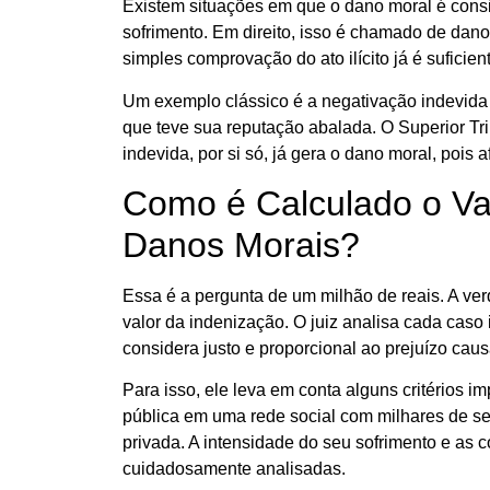
Existem situações em que o dano moral é consi
sofrimento. Em direito, isso é chamado de dano
simples comprovação do ato ilícito já é suficie
Um exemplo clássico é a negativação indevida 
que teve sua reputação abalada. O Superior Tri
indevida, por si só, já gera o dano moral, pois
Como é Calculado o Va
Danos Morais?
Essa é a pergunta de um milhão de reais. A ver
valor da indenização. O juiz analisa cada caso
considera justo e proporcional ao prejuízo cau
Para isso, ele leva em conta alguns critérios 
pública em uma rede social com milhares de s
privada. A intensidade do seu sofrimento e as 
cuidadosamente analisadas.