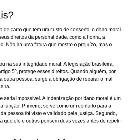
is?
a de carro que tem um custo de conserto, o dano moral
 seus direitos da personalidade, como a honra, a
co. Não há uma fatura que mostre o prejuízo, mas o
 na sua integridade moral. A legislação brasileira,
rtigo 5º, protege esses direitos. Quando alguém, por
 a outra pessoa, surge a obrigação de reparar o mal
eira.
ue seria impossível. A indenização por dano moral é um
la função. Primeiro, serve como um conforto para a
da pessoa foi visto e validado pela justiça. Segundo,
a que ele e outros pensem duas vezes antes de repetir