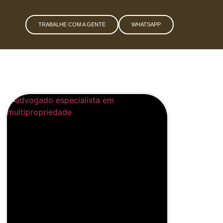
TRABALHE COM A GENTE
WHATSAPP