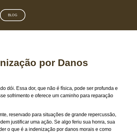
BLOG
nização por Danos
do dói. Essa dor, que não é física, pode ser profunda e
esse sofrimento e oferece um caminho para reparação
ante, reservado para situações de grande repercussão,
em justificar uma ação. Se algo feriu sua honra, sua
nder o que é a indenização por danos morais e como