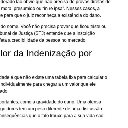
derado tão óbvio que não precisa de provas diretas do
 moral presumido ou “in re ipsa”. Nesses casos, a
nte para que o juiz reconheça a existência do dano.
do nome. Você não precisa provar que ficou triste ou
bunal de Justiça (STJ) entende que a inscrição
 afeta a credibilidade da pessoa no mercado.
lor da Indenização por
dade é que não existe uma tabela fixa para calcular o
 individualmente para chegar a um valor que ele
sado.
importantes, como a gravidade do dano. Uma ofensa
eguidores tem um peso diferente de uma discussão
consequências que o fato trouxe para a sua vida são