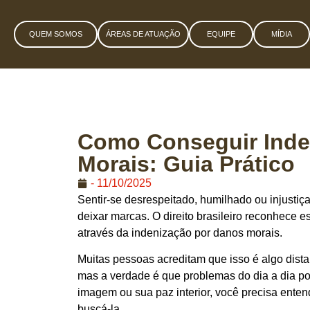
QUEM SOMOS
ÁREAS DE ATUAÇÃO
EQUIPE
MÍDIA
Como Conseguir Inde
Morais: Guia Prático
-
11/10/2025
Sentir-se desrespeitado, humilhado ou injustiça
deixar marcas. O direito brasileiro reconhece 
através da indenização por danos morais.
Muitas pessoas acreditam que isso é algo dist
mas a verdade é que problemas do dia a dia pod
imagem ou sua paz interior, você precisa ente
buscá-la.