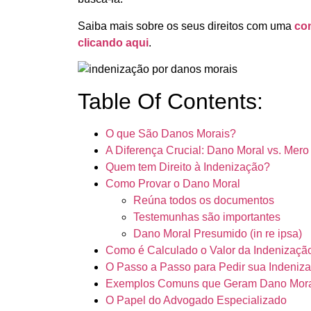
Saiba mais sobre os seus direitos com uma
con
clicando
aqui
.
Table Of Contents:
O que São Danos Morais?
A Diferença Crucial: Dano Moral vs. Mer
Quem tem Direito à Indenização?
Como Provar o Dano Moral
Reúna todos os documentos
Testemunhas são importantes
Dano Moral Presumido (in re ipsa)
Como é Calculado o Valor da Indenizaçã
O Passo a Passo para Pedir sua Indeniz
Exemplos Comuns que Geram Dano Mor
O Papel do Advogado Especializado