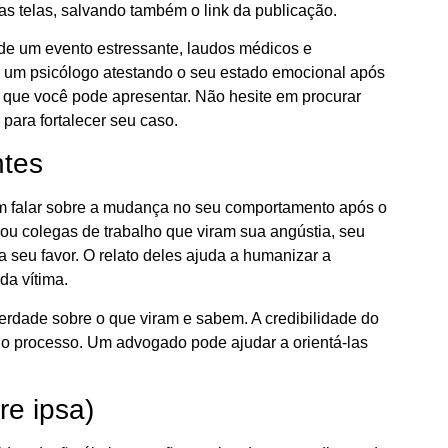
s as telas, salvando também o link da publicação.
e um evento estressante, laudos médicos e
e um psicólogo atestando o seu estado emocional após
s que você pode apresentar. Não hesite em procurar
 para fortalecer seu caso.
ntes
m falar sobre a mudança no seu comportamento após o
s ou colegas de trabalho que viram sua angústia, seu
 seu favor. O relato deles ajuda a humanizar a
da vítima.
erdade sobre o que viram e sabem. A credibilidade do
do processo. Um advogado pode ajudar a orientá-las
re ipsa)