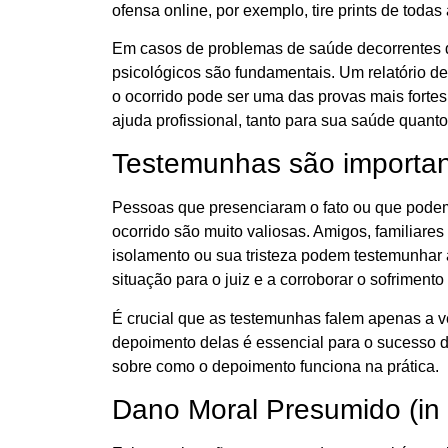
ofensa online, por exemplo, tire prints de toda
Em casos de problemas de saúde decorrentes d
psicológicos são fundamentais. Um relatório d
o ocorrido pode ser uma das provas mais forte
ajuda profissional, tanto para sua saúde quanto
Testemunhas são importa
Pessoas que presenciaram o fato ou que pode
ocorrido são muito valiosas. Amigos, familiare
isolamento ou sua tristeza podem testemunhar a
situação para o juiz e a corroborar o sofrimento 
É crucial que as testemunhas falem apenas a v
depoimento delas é essencial para o sucesso 
sobre como o depoimento funciona na prática.
Dano Moral Presumido (in 