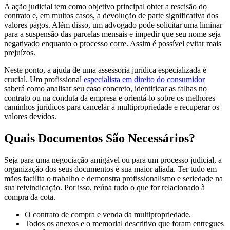
A ação judicial tem como objetivo principal obter a rescisão do
contrato e, em muitos casos, a devolução de parte significativa dos
valores pagos. Além disso, um advogado pode solicitar uma liminar
para a suspensão das parcelas mensais e impedir que seu nome seja
negativado enquanto o processo corre. Assim é possível evitar mais
prejuízos.
Neste ponto, a ajuda de uma assessoria jurídica especializada é
crucial. Um profissional
especialista em direito do consumidor
saberá como analisar seu caso concreto, identificar as falhas no
contrato ou na conduta da empresa e orientá-lo sobre os melhores
caminhos jurídicos para cancelar a multipropriedade e recuperar os
valores devidos.
Quais Documentos São Necessários?
Seja para uma negociação amigável ou para um processo judicial, a
organização dos seus documentos é sua maior aliada. Ter tudo em
mãos facilita o trabalho e demonstra profissionalismo e seriedade na
sua reivindicação. Por isso, reúna tudo o que for relacionado à
compra da cota.
O contrato de compra e venda da multipropriedade.
Todos os anexos e o memorial descritivo que foram entregues