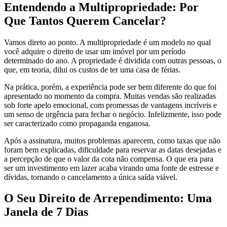
Entendendo a Multipropriedade: Por
Que Tantos Querem Cancelar?
Vamos direto ao ponto. A multipropriedade é um modelo no qual
você adquire o direito de usar um imóvel por um período
determinado do ano. A propriedade é dividida com outras pessoas, o
que, em teoria, dilui os custos de ter uma casa de férias.
Na prática, porém, a experiência pode ser bem diferente do que foi
apresentado no momento da compra. Muitas vendas são realizadas
sob forte apelo emocional, com promessas de vantagens incríveis e
um senso de urgência para fechar o negócio. Infelizmente, isso pode
ser caracterizado como propaganda enganosa.
Após a assinatura, muitos problemas aparecem, como taxas que não
foram bem explicadas, dificuldade para reservar as datas desejadas e
a percepção de que o valor da cota não compensa. O que era para
ser um investimento em lazer acaba virando uma fonte de estresse e
dívidas, tornando o cancelamento a única saída viável.
O Seu Direito de Arrependimento: Uma
Janela de 7 Dias