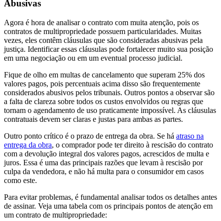
Abusivas
Agora é hora de analisar o contrato com muita atenção, pois os
contratos de multipropriedade possuem particularidades. Muitas
vezes, eles contêm cláusulas que são consideradas abusivas pela
justiça. Identificar essas cláusulas pode fortalecer muito sua posição
em uma negociação ou em um eventual processo judicial.
Fique de olho em multas de cancelamento que superam 25% dos
valores pagos, pois percentuais acima disso são frequentemente
considerados abusivos pelos tribunais. Outros pontos a observar são
a falta de clareza sobre todos os custos envolvidos ou regras que
tornam o agendamento de uso praticamente impossível. As cláusulas
contratuais devem ser claras e justas para ambas as partes.
Outro ponto crítico é o prazo de entrega da obra. Se há
atraso na
entrega da obra
, o comprador pode ter direito à rescisão do contrato
com a devolução integral dos valores pagos, acrescidos de multa e
juros. Essa é uma das principais razões que levam à rescisão por
culpa da vendedora, e não há multa para o consumidor em casos
como este.
Para evitar problemas, é fundamental analisar todos os detalhes antes
de assinar. Veja uma tabela com os principais pontos de atenção em
um contrato de multipropriedade: