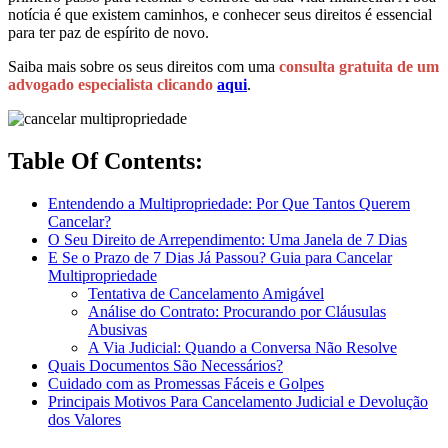
notícia é que existem caminhos, e conhecer seus direitos é essencial
para ter paz de espírito de novo.
Saiba mais sobre os seus direitos com uma
consulta gratuita de um
advogado especialista clicando
aqui
.
Table Of Contents:
Entendendo a Multipropriedade: Por Que Tantos Querem
Cancelar?
O Seu Direito de Arrependimento: Uma Janela de 7 Dias
E Se o Prazo de 7 Dias Já Passou? Guia para Cancelar
Multipropriedade
Tentativa de Cancelamento Amigável
Análise do Contrato: Procurando por Cláusulas
Abusivas
A Via Judicial: Quando a Conversa Não Resolve
Quais Documentos São Necessários?
Cuidado com as Promessas Fáceis e Golpes
Principais Motivos Para Cancelamento Judicial e Devolução
dos Valores