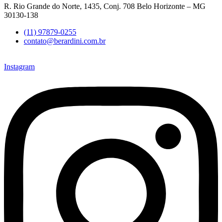
R. Rio Grande do Norte, 1435, Conj. 708 Belo Horizonte – MG
30130-138
(11) 97879-0255
contato@berardini.com.br
Instagram