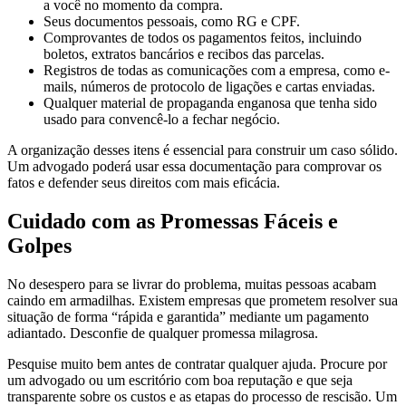
a você no momento da compra.
Seus documentos pessoais, como RG e CPF.
Comprovantes de todos os pagamentos feitos, incluindo
boletos, extratos bancários e recibos das parcelas.
Registros de todas as comunicações com a empresa, como e-
mails, números de protocolo de ligações e cartas enviadas.
Qualquer material de propaganda enganosa que tenha sido
usado para convencê-lo a fechar negócio.
A organização desses itens é essencial para construir um caso sólido.
Um advogado poderá usar essa documentação para comprovar os
fatos e defender seus direitos com mais eficácia.
Cuidado com as Promessas Fáceis e
Golpes
No desespero para se livrar do problema, muitas pessoas acabam
caindo em armadilhas. Existem empresas que prometem resolver sua
situação de forma “rápida e garantida” mediante um pagamento
adiantado. Desconfie de qualquer promessa milagrosa.
Pesquise muito bem antes de contratar qualquer ajuda. Procure por
um advogado ou um escritório com boa reputação e que seja
transparente sobre os custos e as etapas do processo de rescisão. Um