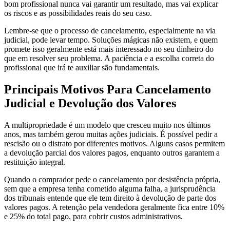
bom profissional nunca vai garantir um resultado, mas vai explicar
os riscos e as possibilidades reais do seu caso.
Lembre-se que o processo de cancelamento, especialmente na via
judicial, pode levar tempo. Soluções mágicas não existem, e quem
promete isso geralmente está mais interessado no seu dinheiro do
que em resolver seu problema. A paciência e a escolha correta do
profissional que irá te auxiliar são fundamentais.
Principais Motivos Para Cancelamento
Judicial e Devolução dos Valores
A multipropriedade é um modelo que cresceu muito nos últimos
anos, mas também gerou muitas ações judiciais. É possível pedir a
rescisão ou o distrato por diferentes motivos. Alguns casos permitem
a devolução parcial dos valores pagos, enquanto outros garantem a
restituição integral.
Quando o comprador pede o cancelamento por desistência própria,
sem que a empresa tenha cometido alguma falha, a jurisprudência
dos tribunais entende que ele tem direito à devolução de parte dos
valores pagos. A retenção pela vendedora geralmente fica entre 10%
e 25% do total pago, para cobrir custos administrativos.