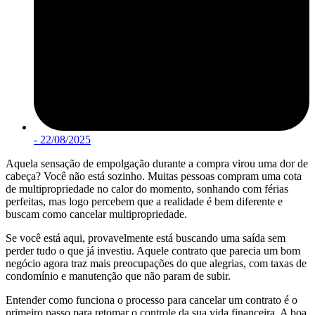
-
22/08/2025
Aquela sensação de empolgação durante a compra virou uma dor de
cabeça? Você não está sozinho. Muitas pessoas compram uma cota
de multipropriedade no calor do momento, sonhando com férias
perfeitas, mas logo percebem que a realidade é bem diferente e
buscam como cancelar multipropriedade.
Se você está aqui, provavelmente está buscando uma saída sem
perder tudo o que já investiu. Aquele contrato que parecia um bom
negócio agora traz mais preocupações do que alegrias, com taxas de
condomínio e manutenção que não param de subir.
Entender como funciona o processo para cancelar um contrato é o
primeiro passo para retomar o controle da sua vida financeira. A boa