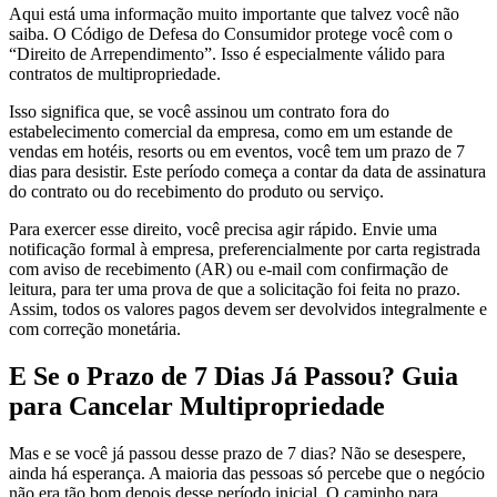
Aqui está uma informação muito importante que talvez você não
saiba. O Código de Defesa do Consumidor protege você com o
“Direito de Arrependimento”. Isso é especialmente válido para
contratos de multipropriedade.
Isso significa que, se você assinou um contrato fora do
estabelecimento comercial da empresa, como em um estande de
vendas em hotéis, resorts ou em eventos, você tem um prazo de 7
dias para desistir. Este período começa a contar da data de assinatura
do contrato ou do recebimento do produto ou serviço.
Para exercer esse direito, você precisa agir rápido. Envie uma
notificação formal à empresa, preferencialmente por carta registrada
com aviso de recebimento (AR) ou e-mail com confirmação de
leitura, para ter uma prova de que a solicitação foi feita no prazo.
Assim, todos os valores pagos devem ser devolvidos integralmente e
com correção monetária.
E Se o Prazo de 7 Dias Já Passou? Guia
para Cancelar Multipropriedade
Mas e se você já passou desse prazo de 7 dias? Não se desespere,
ainda há esperança. A maioria das pessoas só percebe que o negócio
não era tão bom depois desse período inicial. O caminho para