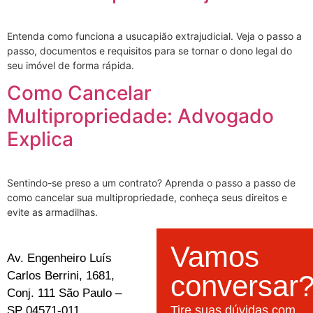
Entenda como funciona a usucapião extrajudicial. Veja o passo a
passo, documentos e requisitos para se tornar o dono legal do
seu imóvel de forma rápida.
Como Cancelar
Multipropriedade: Advogado
Explica
Sentindo-se preso a um contrato? Aprenda o passo a passo de
como cancelar sua multipropriedade, conheça seus direitos e
evite as armadilhas.
Vamos
Av. Engenheiro Luís
Carlos Berrini, 1681,
conversar
Conj. 111 São Paulo –
Tire suas dúvidas com
SP 04571-011