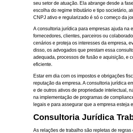
seu setor de atuação. Ela abrange desde a fas
escolha do regime tributário e tipo societário,
CNPJ ativo e regularizado é só o começo da j
A consultoria jurídica para empresas ajuda na 
fornecedores, clientes, parceiros ou colaborad
cenários e proteja os interesses da empresa, ev
disso, os advogados que prestam essa consultor
adequada, processos de fusão e aquisição, e co
eficiente.
Estar em dia com os impostos e obrigações fisc
reputação da empresa. A consultoria jurídica 
e de outros ativos de propriedade intelectual, 
na implementação de programas de compliance.
legais e para assegurar que a empresa esteja
Consultoria Jurídica Trab
As relações de trabalho são repletas de regra