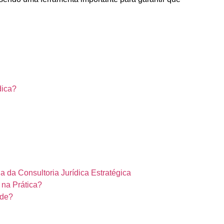
dica?
a da Consultoria Jurídica Estratégica
 na Prática?
ade?