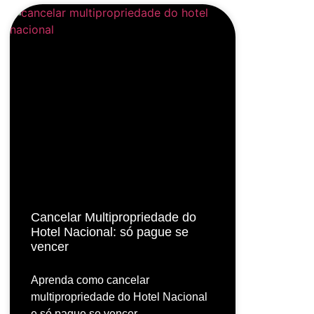
Cancelar Multipropriedade do
Hotel Nacional: só pague se
vencer
Aprenda como cancelar
multipropriedade do Hotel Nacional
e só pague se vencer.