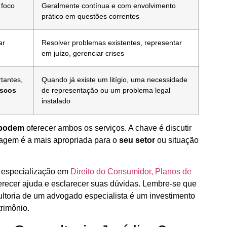
 foco
Geralmente contínua e com envolvimento
prático em questões correntes
ar
Resolver problemas existentes, representar
em juízo, gerenciar crises
tantes,
Quando já existe um litígio, uma necessidade
iscos
de representação ou um problema legal
instalado
 podem
oferecer ambos os serviços. A chave é discutir
agem é a mais apropriada para o
seu setor
ou situação
 especialização em
Direito do Consumidor, Planos de
erecer ajuda e esclarecer suas dúvidas. Lembre-se que
ultoria de um advogado especialista é um investimento
rimônio.