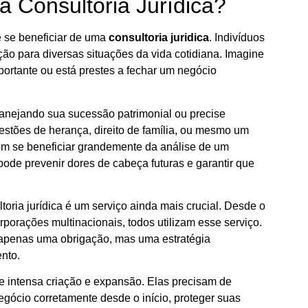
 Consultoria Jurídica?
 se beneficiar de uma
consultoria juridica
. Indivíduos
ão para diversas situações da vida cotidiana. Imagine
portante ou está prestes a fechar um negócio
anejando sua sucessão patrimonial ou precise
estões de herança, direito de família, ou mesmo um
em se beneficiar grandemente da análise de um
ode prevenir dores de cabeça futuras e garantir que
oria jurídica é um serviço ainda mais crucial. Desde o
porações multinacionais, todos utilizam esse serviço.
 apenas uma obrigação, mas uma estratégia
nto.
e intensa criação e expansão. Elas precisam de
egócio corretamente desde o início, proteger suas