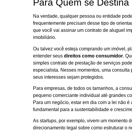
Para Quem se Destina a
Na verdade, qualquer pessoa ou entidade pode
frequentemente precisam desse tipo de orientaç
que você vai assinar um contrato de aluguel im
imobiliário.
Ou talvez você esteja comprando um imóvel, pl
entender seus
direitos
como consumidor
. Qu
simples contrato de prestação de serviços pod
especialista. Nesses momentos, uma consulta p
seus interesses sejam protegidos.
Para empresas, de todos os tamanhos, a consult
pequeno comerciante individual até grandes cor
Para um negócio, estar em dia com a lei não é
fundamental para a sustentabilidade e crescime
As startups, por exemplo, vivem um momento d
direcionamento legal sobre como estruturar o n