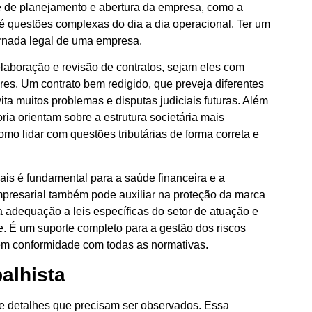
e de planejamento e abertura da empresa, como a
 até questões complexas do dia a dia operacional. Ter um
ornada legal de uma empresa.
elaboração e revisão de contratos, sejam eles com
ores. Um contrato bem redigido, que preveja diferentes
ita muitos problemas e disputas judiciais futuras. Além
ia orientam sobre a estrutura societária mais
mo lidar com questões tributárias de forma correta e
ais é fundamental para a saúde financeira e a
empresarial também pode auxiliar na proteção da marca
na adequação a leis específicas do setor de atuação e
 É um suporte completo para a gestão dos riscos
 em conformidade com todas as normativas.
alhista
s e detalhes que precisam ser observados. Essa