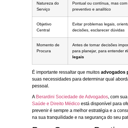
Natureza do
Pontual ou contínua, mas com
Serviço
preventivo e analítico
Objetivo
Evitar problemas legais, orient
Central
decisões, esclarecer dúvidas
Momento de
Antes de tomar decisões impor
Procura
para planejar, para entender
r
legais
É importante ressaltar que muitos
advogados
suas necessidades para determinar qual abord
pessoal.
A
Berardini Sociedade de Advogados
, com sua
Saúde e Direito Médico
está disponível para of
prevenir é sempre a melhor estratégia e a cons
na sua tranquilidade e na segurança do seu pat