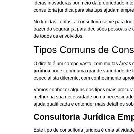
ideias inovadoras por meio da propriedade inte
consultoria jurídica para startups ajudam empr
No fim das contas, a consultoria serve para tod
trazendo segurança para decisões pessoais e em
de todos os envolvidos.
Tipos Comuns de Consul
O direito é um campo vasto, com muitas áreas d
jurídica
pode cobrir uma grande variedade de 
especialista diferente, com conhecimento aprof
Vamos conhecer alguns dos tipos mais procurad
melhor na sua necessidade ou na necessidade d
ajuda qualificada e entender mais detalhes so
Consultoria Jurídica Emp
Este tipo de consultoria jurídica é uma ativid