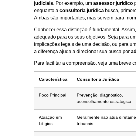
judiciais
. Por exemplo, um
assessor jurídico
p
enquanto a
consultoria jurídica
busca, primord
Ambas são importantes, mas servem para momen
Conhecer essa distinção é fundamental. Assim,
adequado para os seus objetivos. Seja para um
implicações legais de uma decisão, ou para um
a diferença ajuda a direcionar sua busca por
a
Para facilitar a compreensão, veja uma breve 
Característica
Consultoria Jurídica
Foco Principal
Prevenção, diagnóstico,
aconselhamento estratégico
Atuação em
Geralmente não atua diretam
Litígios
tribunais