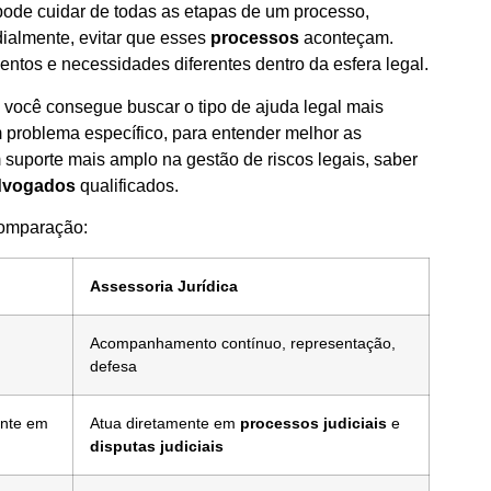
ode cuidar de todas as etapas de um processo,
ialmente, evitar que esses
processos
aconteçam.
tos e necessidades diferentes dentro da esfera legal.
 você consegue buscar o tipo de ajuda legal mais
 problema específico, para entender melhor as
 suporte mais amplo na gestão de riscos legais, saber
dvogados
qualificados.
comparação:
Assessoria Jurídica
Acompanhamento contínuo, representação,
defesa
ente em
Atua diretamente em
processos judiciais
e
disputas judiciais