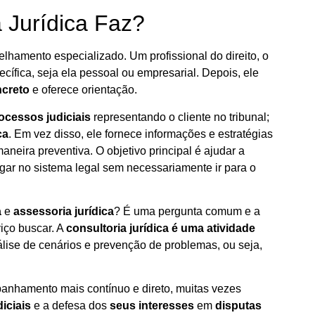
 Jurídica Faz?
hamento especializado. Um profissional do direito, o
pecífica, seja ela pessoal ou empresarial. Depois, ele
ncreto
e oferece orientação.
ocessos judiciais
representando o cliente no tribunal;
ca
. Em vez disso, ele fornece informações e estratégias
neira preventiva. O objetivo principal é ajudar a
ar no sistema legal sem necessariamente ir para o
a
e
assessoria jurídica
? É uma pergunta comum e a
iço buscar. A
consultoria jurídica é uma atividade
lise de cenários e prevenção de problemas, ou seja,
anhamento mais contínuo e direto, muitas vezes
iciais
e a defesa dos
seus interesses
em
disputas