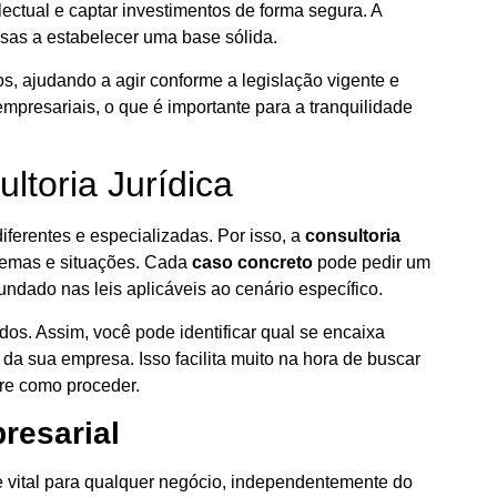
lectual e captar investimentos de forma segura. A
esas a estabelecer uma base sólida.
os, ajudando a agir conforme a legislação vigente e
presariais, o que é importante para a tranquilidade
toria Jurídica
iferentes e especializadas. Por isso, a
consultoria
temas e situações. Cada
caso concreto
pode pedir um
undado nas leis aplicáveis ao cenário específico.
os. Assim, você pode identificar qual se encaixa
a sua empresa. Isso facilita muito na hora de buscar
bre como proceder.
resarial
ade vital para qualquer negócio, independentemente do