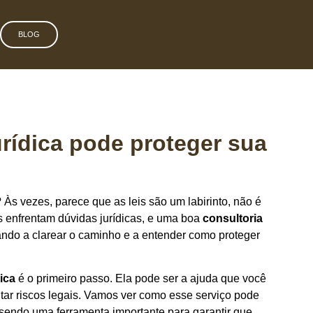
BLOG
rídica pode proteger sua
 Às vezes, parece que as leis são um labirinto, não é
enfrentam dúvidas jurídicas, e uma boa
consultoria
ando a clarear o caminho e a entender como proteger
dica
é o primeiro passo. Ela pode ser a ajuda que você
tar riscos legais. Vamos ver como esse serviço pode
, sendo uma ferramenta importante para garantir que