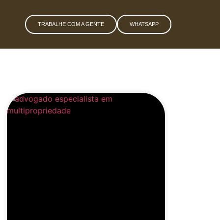
TRABALHE COM A GENTE
WHATSAPP