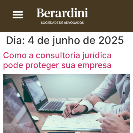
Dia:
4 de junho de 2025
Como a consultoria jurídica
pode proteger sua empresa