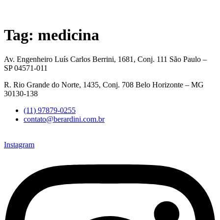
Tag:
medicina
Av. Engenheiro Luís Carlos Berrini, 1681, Conj. 111 São Paulo –
SP 04571-011
R. Rio Grande do Norte, 1435, Conj. 708 Belo Horizonte – MG
30130-138
(11) 97879-0255
contato@berardini.com.br
Instagram