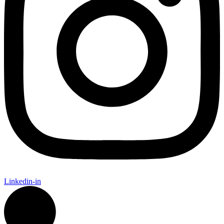
Linkedin-in