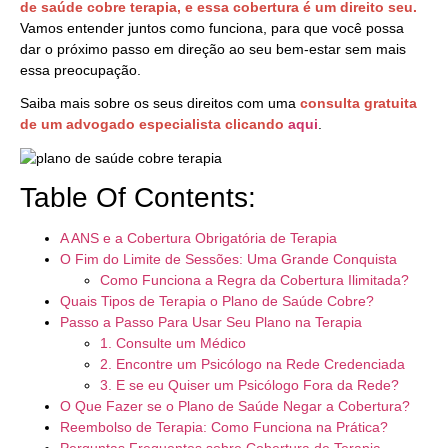
de saúde cobre terapia, e essa cobertura é um direito seu.
Vamos entender juntos como funciona, para que você possa
dar o próximo passo em direção ao seu bem-estar sem mais
essa preocupação.
Saiba mais sobre os seus direitos com uma
consulta gratuita
de um advogado especialista clicando
aqui
.
Table Of Contents:
A ANS e a Cobertura Obrigatória de Terapia
O Fim do Limite de Sessões: Uma Grande Conquista
Como Funciona a Regra da Cobertura Ilimitada?
Quais Tipos de Terapia o Plano de Saúde Cobre?
Passo a Passo Para Usar Seu Plano na Terapia
1. Consulte um Médico
2. Encontre um Psicólogo na Rede Credenciada
3. E se eu Quiser um Psicólogo Fora da Rede?
O Que Fazer se o Plano de Saúde Negar a Cobertura?
Reembolso de Terapia: Como Funciona na Prática?