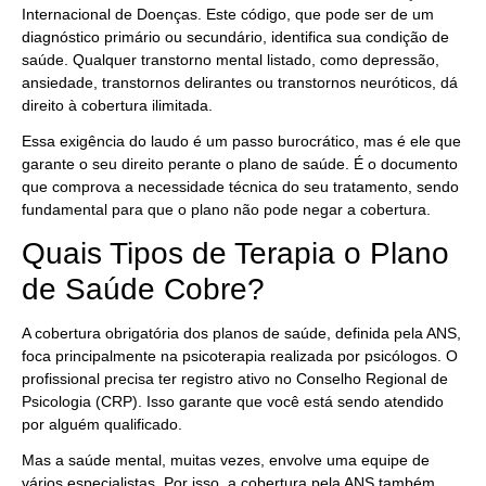
Internacional de Doenças. Este código, que pode ser de um
diagnóstico primário ou secundário, identifica sua condição de
saúde. Qualquer transtorno mental listado, como depressão,
ansiedade, transtornos delirantes ou transtornos neuróticos, dá
direito à cobertura ilimitada.
Essa exigência do laudo é um passo burocrático, mas é ele que
garante o seu direito perante o plano de saúde. É o documento
que comprova a necessidade técnica do seu tratamento, sendo
fundamental para que o plano não pode negar a cobertura.
Quais Tipos de Terapia o Plano
de Saúde Cobre?
A cobertura obrigatória dos planos de saúde, definida pela ANS,
foca principalmente na psicoterapia realizada por psicólogos. O
profissional precisa ter registro ativo no Conselho Regional de
Psicologia (CRP). Isso garante que você está sendo atendido
por alguém qualificado.
Mas a saúde mental, muitas vezes, envolve uma equipe de
vários especialistas. Por isso, a cobertura pela ANS também