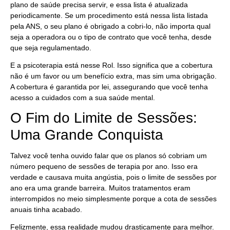
plano de saúde precisa servir, e essa lista é atualizada
periodicamente. Se um procedimento está nessa lista listada
pela ANS, o seu plano é obrigado a cobri-lo, não importa qual
seja a operadora ou o tipo de contrato que você tenha, desde
que seja regulamentado.
E a psicoterapia está nesse Rol. Isso significa que a cobertura
não é um favor ou um benefício extra, mas sim uma obrigação.
A cobertura é garantida por lei, assegurando que você tenha
acesso a cuidados com a sua saúde mental.
O Fim do Limite de Sessões:
Uma Grande Conquista
Talvez você tenha ouvido falar que os planos só cobriam um
número pequeno de sessões de terapia por ano. Isso era
verdade e causava muita angústia, pois o limite de sessões por
ano era uma grande barreira. Muitos tratamentos eram
interrompidos no meio simplesmente porque a cota de sessões
anuais tinha acabado.
Felizmente, essa realidade mudou drasticamente para melhor.