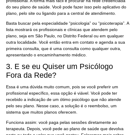
profissional. A forma mais fácil é procurar na rede credenciada
do seu plano de saúde. Você pode fazer isso pelo aplicativo do
plano, pelo site ou ligando para a central de atendimento.
Basta buscar pela especialidade “psicologia” ou “psicoterapia”. A
lista mostrará os profissionais e clínicas que atendem pelo
plano, seja em São Paulo, no Distrito Federal ou em qualquer
outra localidade. Você então entra em contato e agenda a sua
primeira consulta, que é uma consulta como qualquer outra,
apresentando o encaminhamento médico.
3. E se eu Quiser um Psicólogo
Fora da Rede?
Essa é uma dúvida muito comum, pois se você preferir um
profissional específico, essa opção é viável. Você pode ter
recebido a indicação de um ótimo psicólogo que não atende
pelo seu plano. Nesse caso, a solução é o reembolso, um
sistema que muitos planos oferecem.
Funciona assim: você paga pelas sessões diretamente ao
terapeuta. Depois, você pede ao plano de saúde que devolva
parte ou todo o valor que você gastou. Falaremos mais sobre