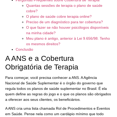
Perguntas Frequentes sobre Cobertura de Terapia
Quantas sessões de terapia o plano de saúde
cobre?
O plano de saúde cobre terapia online?
Preciso de um diagnóstico para ter cobertura?
O que fazer se não houver psicólogos disponíveis
na minha cidade?
Meu plano é antigo, anterior à Lei 9.656/98. Tenho
os mesmos direitos?
Conclusão
A ANS e a Cobertura
Obrigatória de Terapia
Para começar, você precisa conhecer a ANS. A Agência
Nacional de Saúde Suplementar é o órgão do governo que
regula todos os planos de saúde suplementar no Brasil. É ela
quem define as regras do jogo e o que os planos são obrigados
a oferecer aos seus clientes, os beneficiários.
A ANS cria uma lista chamada Rol de Procedimentos e Eventos
em Saúde. Pense nela como um cardápio mínimo que todo