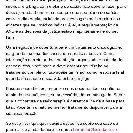
imensa, e a briga com o plano de saúde não deveria fazer parte
dessa jornada. Lembre-se sempre que seu plano de saúde
cobre radioterapia, incluindo as tecnologias mais modernas e
eficazes que seu médico indicar. A lei, a regulamentação da
ANS e as decisões da justiça estão majoritariamente do seu
lado.
Uma negativa de cobertura para um tratamento oncológico é,
na grande maioria dos casos, uma prática abusiva. Com a
informação correta, a documentação organizada e a ajuda de
especialistas, você pode e deve garantir seu direito ao
tratamento completo. Não aceite um “não” como resposta final
quando sua saúde e sua vida estão em jogo.
Busque seus direitos, organize seus documentos e confie no
apoio do seu médico e, se necessário, de um advogado. Saber
que a cobertura da radioterapia é garantida lhe dá a base para
lutar. Você tem direito ao melhor tratamento disponível para a
sua recuperação.
Se você tiver qualquer dúvida específica sobre seu caso ou
precisar de ajuda, lembre-se que a
Berardini Sociedade de