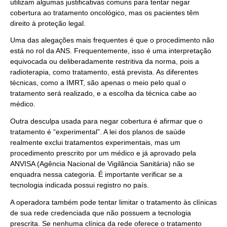
utilizam algumas justificativas comuns para tentar negar
cobertura ao tratamento oncológico, mas os pacientes têm
direito à proteção legal.
Uma das alegações mais frequentes é que o procedimento não
está no rol da ANS. Frequentemente, isso é uma interpretação
equivocada ou deliberadamente restritiva da norma, pois a
radioterapia, como tratamento, está prevista. As diferentes
técnicas, como a IMRT, são apenas o meio pelo qual o
tratamento será realizado, e a escolha da técnica cabe ao
médico.
Outra desculpa usada para negar cobertura é afirmar que o
tratamento é “experimental”. A lei dos planos de saúde
realmente exclui tratamentos experimentais, mas um
procedimento prescrito por um médico e já aprovado pela
ANVISA (Agência Nacional de Vigilância Sanitária) não se
enquadra nessa categoria. É importante verificar se a
tecnologia indicada possui registro no país.
A operadora também pode tentar limitar o tratamento às clínicas
de sua rede credenciada que não possuem a tecnologia
prescrita. Se nenhuma clínica da rede oferece o tratamento