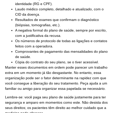
identidade (RG e CPF).
Laudo médico completo, detalhado e atualizado, com o
CID da doença.
Resultados de exames que confirmam o diagnóstico
(biópsias, tomografias, etc.).
A negativa formal do plano de saúde, sempre por escrito,
com a justificativa da recusa.
Os números de protocolo de todas as ligações e contatos
feitos com a operadora.
Comprovantes de pagamento das mensalidades do plano
de saúde.
Cópia do contrato do seu plano, se o tiver acessível.
Manter esses documentos em ordem pode parecer um trabalho
extra em um momento já tão desgastante. No entanto, essa
organização pode ser o fator determinante na rapidez com que
você consegue a liberação do seu tratamento. Peça ajuda a um
familiar ou amigo para organizar essa papelada se necessário.
Lembre-se: você paga seu plano de saúde justamente para ter
segurança e amparo em momentos como este. Não desista dos
seus direitos; os pacientes têm direito ao melhor cuidado que a