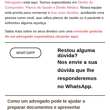
Advogados
está aqui. Somos especialistas em
Direito do
Consumidor, Planos de Saúde e Direito Médico
. Nossa equipe
está pronta para conversar e
tirar suas dúvidas
, auxiliando uma
pessoa como você, que utiliza planos de saúde ou é paciente e
enfrentou alguma injustiça.
Saiba mais sobre os seus direitos com uma
consulta gratuita
de um advogado especialista clicando
aqui
.
Restou alguma
WHATSAPP
dúvida?
Nos envie a sua
dúvida que lhe
responderemos
no WhatsApp.
Como um advogado pode te ajudar a
preparar documentos e apresentar