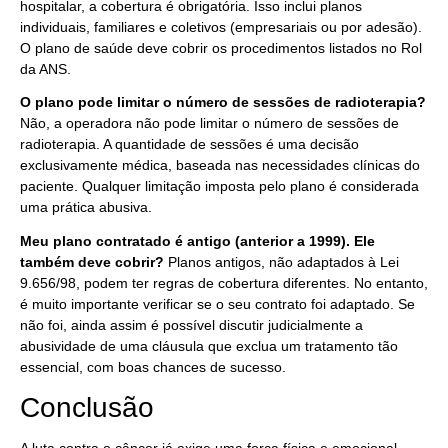
hospitalar, a cobertura é obrigatória. Isso inclui planos
individuais, familiares e coletivos (empresariais ou por adesão).
O plano de saúde deve cobrir os procedimentos listados no Rol
da ANS.
O plano pode limitar o número de sessões de radioterapia?
Não, a operadora não pode limitar o número de sessões de
radioterapia. A quantidade de sessões é uma decisão
exclusivamente médica, baseada nas necessidades clínicas do
paciente. Qualquer limitação imposta pelo plano é considerada
uma prática abusiva.
Meu plano contratado é antigo (anterior a 1999). Ele
também deve cobrir?
Planos antigos, não adaptados à Lei
9.656/98, podem ter regras de cobertura diferentes. No entanto,
é muito importante verificar se o seu contrato foi adaptado. Se
não foi, ainda assim é possível discutir judicialmente a
abusividade de uma cláusula que exclua um tratamento tão
essencial, com boas chances de sucesso.
Conclusão
A luta contra o câncer já exige uma força física e emocional