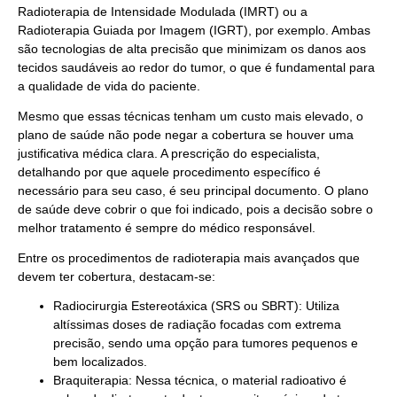
Radioterapia de Intensidade Modulada (IMRT) ou a
Radioterapia Guiada por Imagem (IGRT), por exemplo. Ambas
são tecnologias de alta precisão que minimizam os danos aos
tecidos saudáveis ao redor do tumor, o que é fundamental para
a qualidade de vida do paciente.
Mesmo que essas técnicas tenham um custo mais elevado, o
plano de saúde não pode negar a cobertura se houver uma
justificativa médica clara. A prescrição do especialista,
detalhando por que aquele procedimento específico é
necessário para seu caso, é seu principal documento. O plano
de saúde deve cobrir o que foi indicado, pois a decisão sobre o
melhor tratamento é sempre do médico responsável.
Entre os procedimentos de radioterapia mais avançados que
devem ter cobertura, destacam-se:
Radiocirurgia Estereotáxica (SRS ou SBRT): Utiliza
altíssimas doses de radiação focadas com extrema
precisão, sendo uma opção para tumores pequenos e
bem localizados.
Braquiterapia: Nessa técnica, o material radioativo é