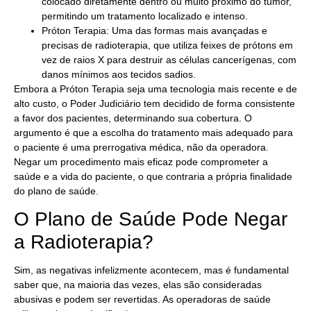
colocado diretamente dentro ou muito próximo do tumor,
permitindo um tratamento localizado e intenso.
Próton Terapia: Uma das formas mais avançadas e
precisas de radioterapia, que utiliza feixes de prótons em
vez de raios X para destruir as células cancerígenas, com
danos mínimos aos tecidos sadios.
Embora a Próton Terapia seja uma tecnologia mais recente e de
alto custo, o Poder Judiciário tem decidido de forma consistente
a favor dos pacientes, determinando sua cobertura. O
argumento é que a escolha do tratamento mais adequado para
o paciente é uma prerrogativa médica, não da operadora.
Negar um procedimento mais eficaz pode comprometer a
saúde e a vida do paciente, o que contraria a própria finalidade
do plano de saúde.
O Plano de Saúde Pode Negar
a Radioterapia?
Sim, as negativas infelizmente acontecem, mas é fundamental
saber que, na maioria das vezes, elas são consideradas
abusivas e podem ser revertidas. As operadoras de saúde