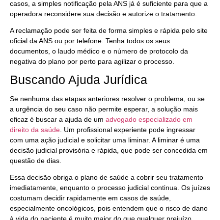
casos, a simples notificação pela ANS já é suficiente para que a
operadora reconsidere sua decisão e autorize o tratamento.
A reclamação pode ser feita de forma simples e rápida pelo site
oficial da ANS ou por telefone. Tenha todos os seus
documentos, o laudo médico e o número de protocolo da
negativa do plano por perto para agilizar o processo.
Buscando Ajuda Jurídica
Se nenhuma das etapas anteriores resolver o problema, ou se
a urgência do seu caso não permite esperar, a solução mais
eficaz é buscar a ajuda de um
advogado especializado em
direito da saúde
. Um profissional experiente pode ingressar
com uma ação judicial e solicitar uma liminar. A liminar é uma
decisão judicial provisória e rápida, que pode ser concedida em
questão de dias.
Essa decisão obriga o plano de saúde a cobrir seu tratamento
imediatamente, enquanto o processo judicial continua. Os juízes
costumam decidir rapidamente em casos de saúde,
especialmente oncológicos, pois entendem que o risco de dano
à vida do paciente é muito maior do que qualquer prejuízo