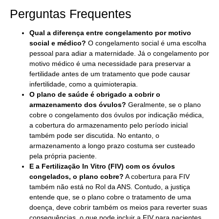
Perguntas Frequentes
Qual a diferença entre congelamento por motivo
social e médico?
O congelamento social é uma escolha
pessoal para adiar a maternidade. Já o congelamento por
motivo médico é uma necessidade para preservar a
fertilidade antes de um tratamento que pode causar
infertilidade, como a quimioterapia.
O plano de saúde é obrigado a cobrir o
armazenamento dos óvulos?
Geralmente, se o plano
cobre o congelamento dos óvulos por indicação médica,
a cobertura do armazenamento pelo período inicial
também pode ser discutida. No entanto, o
armazenamento a longo prazo costuma ser custeado
pela própria paciente.
E a Fertilização In Vitro (FIV) com os óvulos
congelados, o plano cobre?
A cobertura para FIV
também não está no Rol da ANS. Contudo, a justiça
entende que, se o plano cobre o tratamento de uma
doença, deve cobrir também os meios para reverter suas
consequências, o que pode incluir a FIV para pacientes