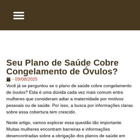
QUEM SOMOS
ÁREA DE ATUAÇÃO
TRABALHE COM A GENTE
Seu Plano de Saúde Cobre
Congelamento de Óvulos?
-
09/08/2025
Você já se perguntou se o plano de saúde cobre congelamento
de óvulos? Esta é uma dúvida cada vez mais comum entre
mulheres que consideram adiar a maternidade por motivos
pessoais ou de saúde. Por isso, a busca por informações claras
sobre essa cobertura tem crescido.
Neste artigo, vamos explorar essa questão tão importante.
Muitas mulheres encontram barreiras e informações
desencontradas sobre a obrigação dos planos de saúde em