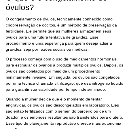
óvulos?
O congelamento de óvulos, tecnicamente conhecido como
criopreservação de oócitos, é um método de preservação da
fertilidade. Ele permite que as mulheres armazenem seus
óvulos para uma futura tentativa de gravidez. Esse
procedimento é uma esperança para quem deseja adiar a
gravidez, seja por razões sociais ou médicas.
O processo começa com o uso de medicamentos hormonais
para estimular os ovários a produzir múltiplos óvulos. Depois, os
óvulos são coletados por meio de um procedimento
minimamente invasivo. Em seguida, os óvulos são congelados
por uma técnica chamada vitrificação, que usa nitrogênio líquido
para garantir sua viabilidade por tempo indeterminado.
Quando a mulher decide que é o momento de tentar
engravidar, os óvulos sâo descongelados em laboratório. Eles
são então fertilizados com o sêmen do parceiro ou de um
doador, e os embriões resultantes são transferidos para o útero.
Esse tipo de planejamento reprodutivo oferece mais autonomia