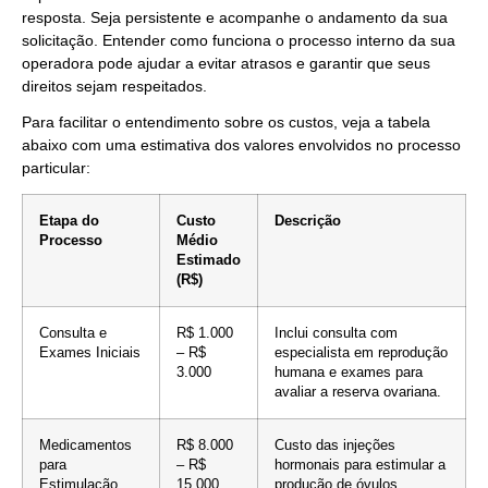
resposta. Seja persistente e acompanhe o andamento da sua
solicitação. Entender como funciona o processo interno da sua
operadora pode ajudar a evitar atrasos e garantir que seus
direitos sejam respeitados.
Para facilitar o entendimento sobre os custos, veja a tabela
abaixo com uma estimativa dos valores envolvidos no processo
particular:
Etapa do
Custo
Descrição
Processo
Médio
Estimado
(R$)
Consulta e
R$ 1.000
Inclui consulta com
Exames Iniciais
– R$
especialista em reprodução
3.000
humana e exames para
avaliar a reserva ovariana.
Medicamentos
R$ 8.000
Custo das injeções
para
– R$
hormonais para estimular a
Estimulação
15.000
produção de óvulos.