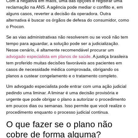
Com a negativa em mãos, uma das opções é registrar uma
reclamação na ANS. A agência pode mediar o conflito e, em
alguns casos, reverter a decisão da operadora. Outra
alternativa é buscar os órgãos de defesa do consumidor, como
o Procon.
Se as vias administrativas não resolverem ou se você não tem
tempo para aguardar, a solução pode ser a judicialização.
Nesse cenário, é altamente recomendável procurar um
advogado especialista em planos de saúde
. A justiça brasileira
tem proferido muitas decisões favoráveis aos pacientes em
casos de necessidade médica comprovada, obrigando os
planos a custear congelamento e o tratamento completo.
Um advogado especialista pode entrar com uma ação judicial
pedindo uma liminar. A liminar é uma decisão provisória e
urgente que pode obrigar o plano a autorizar o procedimento
em poucos dias ou semanas. Isso permite que você realize o
procedimento enquanto o processo judicial continua.
O que fazer se o plano não
cobre de forma alguma?