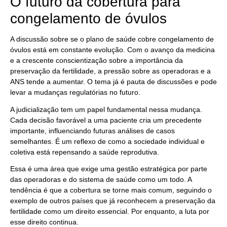
O futuro da cobertura para
congelamento de óvulos
A discussão sobre se o plano de saúde cobre congelamento de
óvulos está em constante evolução. Com o avanço da medicina
e a crescente conscientização sobre a importância da
preservação da fertilidade, a pressão sobre as operadoras e a
ANS tende a aumentar. O tema já é pauta de discussões e pode
levar a mudanças regulatórias no futuro.
A judicialização tem um papel fundamental nessa mudança.
Cada decisão favorável a uma paciente cria um precedente
importante, influenciando futuras análises de casos
semelhantes. É um reflexo de como a sociedade individual e
coletiva está repensando a saúde reprodutiva.
Essa é uma área que exige uma gestão estratégica por parte
das operadoras e do sistema de saúde como um todo. A
tendência é que a cobertura se torne mais comum, seguindo o
exemplo de outros países que já reconhecem a preservação da
fertilidade como um direito essencial. Por enquanto, a luta por
esse direito continua.