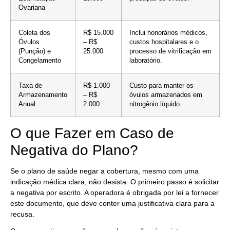
Ovariana
Coleta dos
R$ 15.000
Inclui honorários médicos,
Óvulos
– R$
custos hospitalares e o
(Punção) e
25.000
processo de vitrificação em
Congelamento
laboratório.
Taxa de
R$ 1.000
Custo para manter os
Armazenamento
– R$
óvulos armazenados em
Anual
2.000
nitrogênio líquido.
O que Fazer em Caso de
Negativa do Plano?
Se o plano de saúde negar a cobertura, mesmo com uma
indicação médica clara, não desista. O primeiro passo é solicitar
a negativa por escrito. A operadora é obrigada por lei a fornecer
este documento, que deve conter uma justificativa clara para a
recusa.