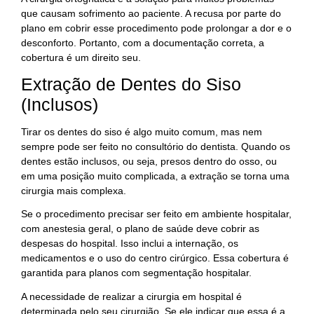
que causam sofrimento ao paciente. A recusa por parte do
plano em cobrir esse procedimento pode prolongar a dor e o
desconforto. Portanto, com a documentação correta, a
cobertura é um direito seu.
Extração de Dentes do Siso
(Inclusos)
Tirar os dentes do siso é algo muito comum, mas nem
sempre pode ser feito no consultório do dentista. Quando os
dentes estão inclusos, ou seja, presos dentro do osso, ou
em uma posição muito complicada, a extração se torna uma
cirurgia mais complexa.
Se o procedimento precisar ser feito em ambiente hospitalar,
com anestesia geral, o plano de saúde deve cobrir as
despesas do hospital. Isso inclui a internação, os
medicamentos e o uso do centro cirúrgico. Essa cobertura é
garantida para planos com segmentação hospitalar.
A necessidade de realizar a cirurgia em hospital é
determinada pelo seu cirurgião. Se ele indicar que essa é a