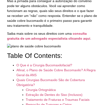
Mas a jornada para conseguir a autorização do convênio
pode ter alguns obstáculos. Você vai aprender como
funcionam as regras, quais são seus direitos e o que fazer
se receber um “não” como resposta. Entender se o plano de
saúde cobre bucomaxilo é o primeiro passo para garantir
seu tratamento e tranquilidade.
Saiba mais sobre os seus direitos com uma
consulta
gratuita de um advogado especialista clicando
aqui
.
Table Of Contents:
O Que é a Cirurgia Bucomaxilofacial?
Afinal, o Plano de Saúde Cobre Bucomaxilo? A Regra
Geral da ANS
Quais Cirurgias Bucomaxilo São de Cobertura
Obrigatória?
Cirurgia Ortognática
Extração de Dentes do Siso (Inclusos)
Tratamento de Fraturas e Traumas Faciais
Remoção de Tumores e Cistos