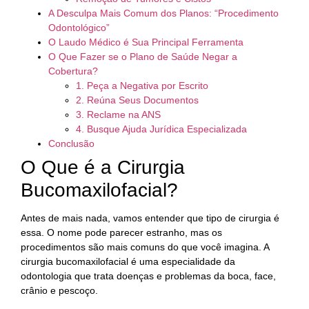
A Desculpa Mais Comum dos Planos: “Procedimento
Odontológico”
O Laudo Médico é Sua Principal Ferramenta
O Que Fazer se o Plano de Saúde Negar a
Cobertura?
1. Peça a Negativa por Escrito
2. Reúna Seus Documentos
3. Reclame na ANS
4. Busque Ajuda Jurídica Especializada
Conclusão
O Que é a Cirurgia
Bucomaxilofacial?
Antes de mais nada, vamos entender que tipo de cirurgia é
essa. O nome pode parecer estranho, mas os
procedimentos são mais comuns do que você imagina. A
cirurgia bucomaxilofacial é uma especialidade da
odontologia que trata doenças e problemas da boca, face,
crânio e pescoço.