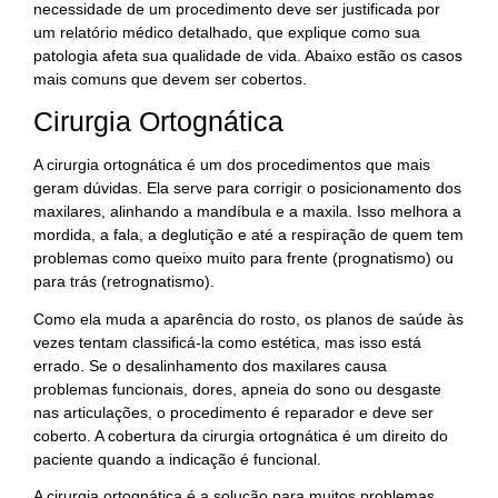
necessidade de um procedimento deve ser justificada por
um relatório médico detalhado, que explique como sua
patologia afeta sua qualidade de vida. Abaixo estão os casos
mais comuns que devem ser cobertos.
Cirurgia Ortognática
A cirurgia ortognática é um dos procedimentos que mais
geram dúvidas. Ela serve para corrigir o posicionamento dos
maxilares, alinhando a mandíbula e a maxila. Isso melhora a
mordida, a fala, a deglutição e até a respiração de quem tem
problemas como queixo muito para frente (prognatismo) ou
para trás (retrognatismo).
Como ela muda a aparência do rosto, os planos de saúde às
vezes tentam classificá-la como estética, mas isso está
errado. Se o desalinhamento dos maxilares causa
problemas funcionais, dores, apneia do sono ou desgaste
nas articulações, o procedimento é reparador e deve ser
coberto. A cobertura da cirurgia ortognática é um direito do
paciente quando a indicação é funcional.
A cirurgia ortognática é a solução para muitos problemas