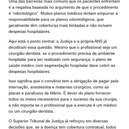
Uma das barreiras mais comuns que os pacientes enfrentam
é a negativa baseada no argumento de que o procedimento
é “odontológico”. Muitos planos médicos tentam empurrar a
responsabilidade para os planos odontológicos, que
geralmente têm coberturas mais limitadas e não incluem
despesas hospitalares.
Aqui está o ponto central: a Justiça e a própria ANS já
decidiram essa questão. Mesmo que o profissional seja um
cirurgião-dentista, se o procedimento precisa de ambiente
hospitalar para ser realizado com segurança, o plano de
saúde médico com segmentação hospitalar deve cobrir as
despesas hospitalares.
Isso significa que o convênio tem a obrigação de pagar pela
internação, anestesista e materiais cirúrgicos, como as
placas e parafusos de titânio. É dever do plano fornecer
todos os meios necessários para o sucesso da sua cirurgia,
e não importa se o profissional que a executa é um médico
ou um cirurgião-dentista.
O Superior Tribunal de Justiça já reforçou em diversas
decisões que, se a doença tem cobertura contratual, todos