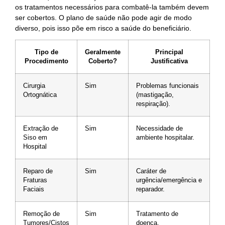
os tratamentos necessários para combatê-la também devem
ser cobertos. O plano de saúde não pode agir de modo
diverso, pois isso põe em risco a saúde do beneficiário.
Tipo de
Geralmente
Principal
Procedimento
Coberto?
Justificativa
Cirurgia
Sim
Problemas funcionais
Ortognática
(mastigação,
respiração).
Extração de
Sim
Necessidade de
Siso em
ambiente hospitalar.
Hospital
Reparo de
Sim
Caráter de
Fraturas
urgência/emergência e
Faciais
reparador.
Remoção de
Sim
Tratamento de
Tumores/Cistos
doença.