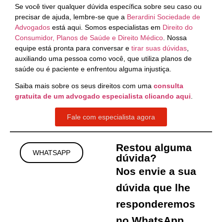
Se você tiver qualquer dúvida específica sobre seu caso ou
precisar de ajuda, lembre-se que a
Berardini Sociedade de
Advogados
está aqui. Somos especialistas em
Direito do
Consumidor, Planos de Saúde e Direito Médico
. Nossa
equipe está pronta para conversar e
tirar suas dúvidas
,
auxiliando uma pessoa como você, que utiliza planos de
saúde ou é paciente e enfrentou alguma injustiça.
Saiba mais sobre os seus direitos com uma
consulta
gratuita de um advogado especialista clicando
aqui
.
Fale com especialista agora
Restou alguma
WHATSAPP
dúvida?
Nos envie a sua
dúvida que lhe
responderemos
no WhatsApp.