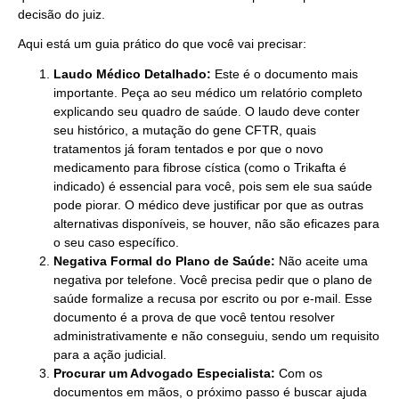
decisão do juiz.
Aqui está um guia prático do que você vai precisar:
Laudo Médico Detalhado:
Este é o documento mais
importante. Peça ao seu médico um relatório completo
explicando seu quadro de saúde. O laudo deve conter
seu histórico, a mutação do gene CFTR, quais
tratamentos já foram tentados e por que o novo
medicamento para fibrose cística (como o Trikafta é
indicado) é essencial para você, pois sem ele sua saúde
pode piorar. O médico deve justificar por que as outras
alternativas disponíveis, se houver, não são eficazes para
o seu caso específico.
Negativa Formal do Plano de Saúde:
Não aceite uma
negativa por telefone. Você precisa pedir que o plano de
saúde formalize a recusa por escrito ou por e-mail. Esse
documento é a prova de que você tentou resolver
administrativamente e não conseguiu, sendo um requisito
para a ação judicial.
Procurar um Advogado Especialista:
Com os
documentos em mãos, o próximo passo é buscar ajuda