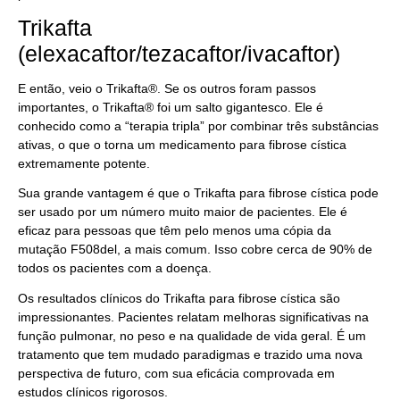
Trikafta
(elexacaftor/tezacaftor/ivacaftor)
E então, veio o Trikafta®. Se os outros foram passos
importantes, o Trikafta® foi um salto gigantesco. Ele é
conhecido como a “terapia tripla” por combinar três substâncias
ativas, o que o torna um medicamento para fibrose cística
extremamente potente.
Sua grande vantagem é que o Trikafta para fibrose cística pode
ser usado por um número muito maior de pacientes. Ele é
eficaz para pessoas que têm pelo menos uma cópia da
mutação F508del, a mais comum. Isso cobre cerca de 90% de
todos os pacientes com a doença.
Os resultados clínicos do Trikafta para fibrose cística são
impressionantes. Pacientes relatam melhoras significativas na
função pulmonar, no peso e na qualidade de vida geral. É um
tratamento que tem mudado paradigmas e trazido uma nova
perspectiva de futuro, com sua eficácia comprovada em
estudos clínicos rigorosos.