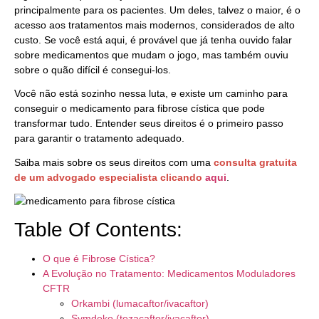
principalmente para os pacientes. Um deles, talvez o maior, é o
acesso aos tratamentos mais modernos, considerados de alto
custo. Se você está aqui, é provável que já tenha ouvido falar
sobre medicamentos que mudam o jogo, mas também ouviu
sobre o quão difícil é consegui-los.
Você não está sozinho nessa luta, e existe um caminho para
conseguir o medicamento para fibrose cística que pode
transformar tudo. Entender seus direitos é o primeiro passo
para garantir o tratamento adequado.
Saiba mais sobre os seus direitos com uma
consulta gratuita
de um advogado especialista clicando
aqui
.
Table Of Contents:
O que é Fibrose Cística?
A Evolução no Tratamento: Medicamentos Moduladores
CFTR
Orkambi (lumacaftor/ivacaftor)
Symdeko (tezacaftor/ivacaftor)