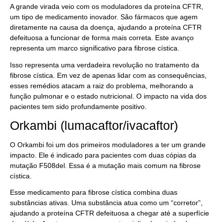
A grande virada veio com os moduladores da proteína CFTR,
um tipo de medicamento inovador. São fármacos que agem
diretamente na causa da doença, ajudando a proteína CFTR
defeituosa a funcionar de forma mais correta. Este avanço
representa um marco significativo para fibrose cística.
Isso representa uma verdadeira revolução no tratamento da
fibrose cística. Em vez de apenas lidar com as consequências,
esses remédios atacam a raiz do problema, melhorando a
função pulmonar e o estado nutricional. O impacto na vida dos
pacientes tem sido profundamente positivo.
Orkambi (lumacaftor/ivacaftor)
O Orkambi foi um dos primeiros moduladores a ter um grande
impacto. Ele é indicado para pacientes com duas cópias da
mutação F508del. Essa é a mutação mais comum na fibrose
cística.
Esse medicamento para fibrose cística combina duas
substâncias ativas. Uma substância atua como um “corretor”,
ajudando a proteína CFTR defeituosa a chegar até a superfície