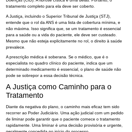
Doenças (CID). A fibrose cística é uma delas. Portanto, o
tratamento completo para ela deve ser coberto.
A Justiça, incluindo o Superior Tribunal de Justiça (STJ),
entende que o rol da ANS é uma lista de cobertura mínima, e
não máxima. Isso significa que, se um tratamento é essencial
para a saúde ou a vida do paciente, ele deve ser custeado.
Mesmo que não esteja explicitamente no rol, o direito à saúde
prevalece.
A prescrição médica é soberana. Se o médico, que é o
especialista no quadro clínico do paciente, indica que um
determinado medicamento é essencial, o plano de saúde não
pode se sobrepor a essa decisão técnica.
A Justiça como Caminho para o
Tratamento
Diante da negativa do plano, o caminho mais eficaz tem sido
recorrer ao Poder Judiciário. Uma ação judicial com um pedido
de liminar pode garantir que o paciente comece o tratamento
rapidamente. Uma liminar é uma decisão provisória e urgente,
geralmente concedida no início do processo.