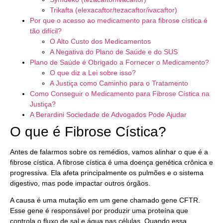
Trikafta (elexacaftor/tezacaftor/ivacaftor)
Por que o acesso ao medicamento para fibrose cística é
tão difícil?
O Alto Custo dos Medicamentos
A Negativa do Plano de Saúde e do SUS
Plano de Saúde é Obrigado a Fornecer o Medicamento?
O que diz a Lei sobre isso?
A Justiça como Caminho para o Tratamento
Como Conseguir o Medicamento para Fibrose Cística na
Justiça?
A Berardini Sociedade de Advogados Pode Ajudar
O que é Fibrose Cística?
Antes de falarmos sobre os remédios, vamos alinhar o que é a
fibrose cística. A fibrose cística é uma doença genética crônica e
progressiva. Ela afeta principalmente os pulmões e o sistema
digestivo, mas pode impactar outros órgãos.
A causa é uma mutação em um gene chamado gene CFTR.
Esse gene é responsável por produzir uma proteína que
controla o fluxo de sal e água nas células. Quando essa