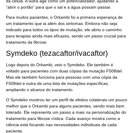
da célula. A outra age como um potencializador, ajudando a
“abrir o portão” para que o sal e a água possam passar.
Para muitos pacientes, o Orkambi foi a primeira esperança de
um tratamento que ia além dos sintomas. Embora não seja
indicado para todos os tipos de mutação, ele abriu o caminho
para terapias ainda mais eficazes, sendo um passo crucial para
tratamento da fibrose.
Symdeko (tezacaftor/ivacaftor)
Logo depois do Orkambi, veio o Symdeko. Ele também é
voltado para pacientes com duas cópias da mutação F508del.
Mas ele também funciona para pessoas com uma cópia da
F508del e outra de uma lista de mutações específicas,
ampliando o alcance do tratamento.
O Symdeko mostrou ter um perfil de efeitos colaterais um pouco
melhor que o Orkambi para alguns pacientes, sendo mais bem
tolerado. Ele representa um passo a mais na personalização do
tratamento para fibrose cística. Cada avanço mostra como a
ciência está focando nas necessidades individuais de cada
paciente.