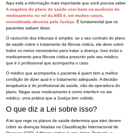
Aqui está a informação mais importante que você precisa saber.
A negativa do plano de saúde com base na ausência do
medicamento no rol da ANS é, em muitos casos,
considerada abusiva pela Justiça
. É fundamental que os
pacientes saibam disso.
O raciocínio dos tribunais é simples: se o seu contrato do plano
de saúde cobre o tratamento da fibrose cística, ele deve cobrir
todos os meios necessários para tratar a doença. Isso inclui o
medicamento para fibrose cística prescrito pelo seu médico,
que é o profissional que acompanha o caso.
O médico que acompanha o paciente é quem tem a melhor
condição de dizer qual é o tratamento adequado. A decisão
terapêutica é do profissional de saúde, não da operadora do
plano. Negar esse medicamento é como interferir no ato
médico, uma prática que a Justiça tem coibido.
O que diz a Lei sobre isso?
A lei que rege os planos de saúde determina que eles devem
cobrir as doenças listadas na Classificação Internacional de