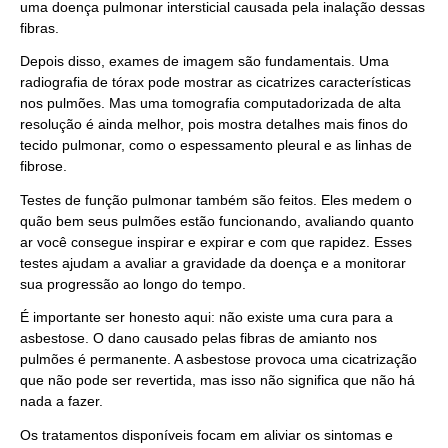
uma doença pulmonar intersticial causada pela inalação dessas
fibras.
Depois disso, exames de imagem são fundamentais. Uma
radiografia de tórax pode mostrar as cicatrizes características
nos pulmões. Mas uma tomografia computadorizada de alta
resolução é ainda melhor, pois mostra detalhes mais finos do
tecido pulmonar, como o espessamento pleural e as linhas de
fibrose.
Testes de função pulmonar também são feitos. Eles medem o
quão bem seus pulmões estão funcionando, avaliando quanto
ar você consegue inspirar e expirar e com que rapidez. Esses
testes ajudam a avaliar a gravidade da doença e a monitorar
sua progressão ao longo do tempo.
É importante ser honesto aqui: não existe uma cura para a
asbestose. O dano causado pelas fibras de amianto nos
pulmões é permanente. A asbestose provoca uma cicatrização
que não pode ser revertida, mas isso não significa que não há
nada a fazer.
Os tratamentos disponíveis focam em aliviar os sintomas e