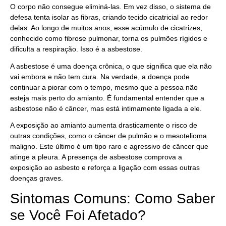
O corpo não consegue eliminá-las. Em vez disso, o sistema de
defesa tenta isolar as fibras, criando tecido cicatricial ao redor
delas. Ao longo de muitos anos, esse acúmulo de cicatrizes,
conhecido como fibrose pulmonar, torna os pulmões rígidos e
dificulta a respiração. Isso é a asbestose.
A asbestose é uma doença crônica, o que significa que ela não
vai embora e não tem cura. Na verdade, a doença pode
continuar a piorar com o tempo, mesmo que a pessoa não
esteja mais perto do amianto. É fundamental entender que a
asbestose não é câncer, mas está intimamente ligada a ele.
A exposição ao amianto aumenta drasticamente o risco de
outras condições, como o câncer de pulmão e o mesotelioma
maligno. Este último é um tipo raro e agressivo de câncer que
atinge a pleura. A presença de asbestose comprova a
exposição ao asbesto e reforça a ligação com essas outras
doenças graves.
Sintomas Comuns: Como Saber
se Você Foi Afetado?