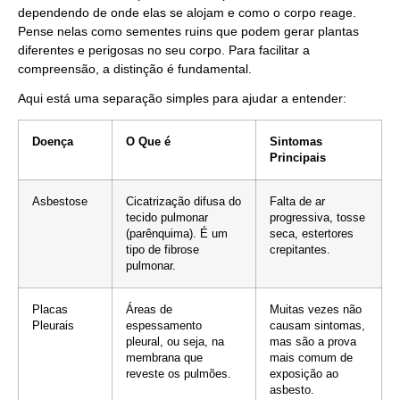
dependendo de onde elas se alojam e como o corpo reage.
Pense nelas como sementes ruins que podem gerar plantas
diferentes e perigosas no seu corpo. Para facilitar a
compreensão, a distinção é fundamental.
Aqui está uma separação simples para ajudar a entender:
Doença
O Que é
Sintomas
Principais
Asbestose
Cicatrização difusa do
Falta de ar
tecido pulmonar
progressiva, tosse
(parênquima). É um
seca, estertores
tipo de fibrose
crepitantes.
pulmonar.
Placas
Áreas de
Muitas vezes não
Pleurais
espessamento
causam sintomas,
pleural, ou seja, na
mas são a prova
membrana que
mais comum de
reveste os pulmões.
exposição ao
asbesto.