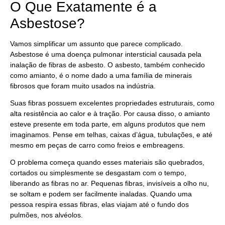
O Que Exatamente é a
Asbestose?
Vamos simplificar um assunto que parece complicado.
Asbestose é uma doença pulmonar intersticial causada pela
inalação de fibras de asbesto. O asbesto, também conhecido
como amianto, é o nome dado a uma família de minerais
fibrosos que foram muito usados na indústria.
Suas fibras possuem excelentes propriedades estruturais, como
alta resistência ao calor e à tração. Por causa disso, o amianto
esteve presente em toda parte, em alguns produtos que nem
imaginamos. Pense em telhas, caixas d’água, tubulações, e até
mesmo em peças de carro como freios e embreagens.
O problema começa quando esses materiais são quebrados,
cortados ou simplesmente se desgastam com o tempo,
liberando as fibras no ar. Pequenas fibras, invisíveis a olho nu,
se soltam e podem ser facilmente inaladas. Quando uma
pessoa respira essas fibras, elas viajam até o fundo dos
pulmões, nos alvéolos.