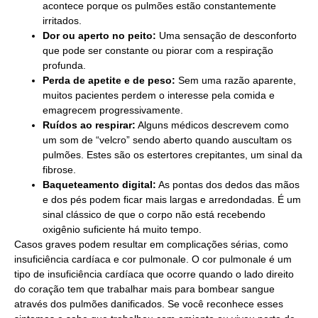
acontece porque os pulmões estão constantemente
irritados.
Dor ou aperto no peito:
Uma sensação de desconforto
que pode ser constante ou piorar com a respiração
profunda.
Perda de apetite e de peso:
Sem uma razão aparente,
muitos pacientes perdem o interesse pela comida e
emagrecem progressivamente.
Ruídos ao respirar:
Alguns médicos descrevem como
um som de “velcro” sendo aberto quando auscultam os
pulmões. Estes são os estertores crepitantes, um sinal da
fibrose.
Baqueteamento digital:
As pontas dos dedos das mãos
e dos pés podem ficar mais largas e arredondadas. É um
sinal clássico de que o corpo não está recebendo
oxigênio suficiente há muito tempo.
Casos graves podem resultar em complicações sérias, como
insuficiência cardíaca e cor pulmonale. O cor pulmonale é um
tipo de insuficiência cardíaca que ocorre quando o lado direito
do coração tem que trabalhar mais para bombear sangue
através dos pulmões danificados. Se você reconhece esses