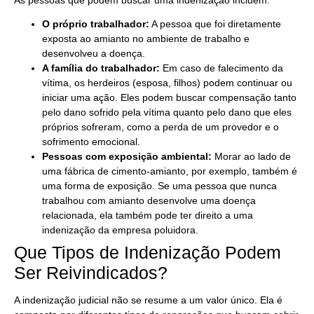
As pessoas que podem buscar uma indenização incluem:
O próprio trabalhador:
A pessoa que foi diretamente
exposta ao amianto no ambiente de trabalho e
desenvolveu a doença.
A família do trabalhador:
Em caso de falecimento da
vítima, os herdeiros (esposa, filhos) podem continuar ou
iniciar uma ação. Eles podem buscar compensação tanto
pelo dano sofrido pela vítima quanto pelo dano que eles
próprios sofreram, como a perda de um provedor e o
sofrimento emocional.
Pessoas com exposição ambiental:
Morar ao lado de
uma fábrica de cimento-amianto, por exemplo, também é
uma forma de exposição. Se uma pessoa que nunca
trabalhou com amianto desenvolve uma doença
relacionada, ela também pode ter direito a uma
indenização da empresa poluidora.
Que Tipos de Indenização Podem
Ser Reivindicados?
A indenização judicial não se resume a um valor único. Ela é