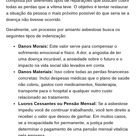
composta por diferentes tipos de reparações que buscam cobrir
todas as perdas que a vítima teve. O objetivo é tentar restaurar
a situação da pessoa o mais próximo possível do que seria se a
doença não tivesse ocorrido.
Geralmente, um processo por amianto asbestose busca os
seguintes tipos de indenização:
Danos Morais:
Este valor serve para compensar o
sofrimento emocional e físico. A dor, a angústia de ter
uma doença incurável, a ansiedade sobre o futuro e o
impacto na vida social são levados em conta.
Danos Materiais:
Isso cobre todas as perdas financeiras
concretas. Inclui despesas médicas que o plano de saúde
não cobriu, gastos com medicamentos, fisioterapia,
transporte para o hospital e qualquer outro custo
relacionado ao tratamento.
Lucros Cessantes ou Pensão Mensal:
Se a asbestose
impediu você de continuar trabalhando, você tem direito a
receber o valor que deixou de ganhar. Em muitos casos,
se a incapacidade for permanente, a justiça pode
determinar o pagamento de uma pensão mensal vitalícia
pela empresa.