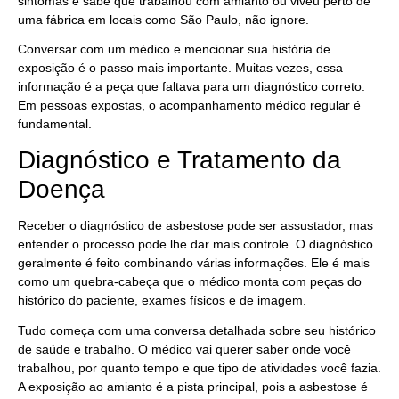
sintomas e sabe que trabalhou com amianto ou viveu perto de
uma fábrica em locais como São Paulo, não ignore.
Conversar com um médico e mencionar sua história de
exposição é o passo mais importante. Muitas vezes, essa
informação é a peça que faltava para um diagnóstico correto.
Em pessoas expostas, o acompanhamento médico regular é
fundamental.
Diagnóstico e Tratamento da
Doença
Receber o diagnóstico de asbestose pode ser assustador, mas
entender o processo pode lhe dar mais controle. O diagnóstico
geralmente é feito combinando várias informações. Ele é mais
como um quebra-cabeça que o médico monta com peças do
histórico do paciente, exames físicos e de imagem.
Tudo começa com uma conversa detalhada sobre seu histórico
de saúde e trabalho. O médico vai querer saber onde você
trabalhou, por quanto tempo e que tipo de atividades você fazia.
A exposição ao amianto é a pista principal, pois a asbestose é