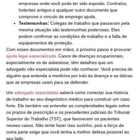
empresas onde você pode ter sido exposto. Contratos,
holerites antigos e qualquer outro documento que
comprove o vínculo de emprego ajuda.
Testemunhas:
Colegas de trabalho que passaram pela
mesma situação são testemunhas poderosas. Eles
podem confirmar as condições de trabalho e a falta de
equipamentos de proteção.
Com esses documentos em mãos, o próximo passo é procurar
ajuda legal especializada
. Casos de doenças ocupacionais,
especialmente os de asbestose, têm detalhes que um
advogado não especialista pode não conhecer. Você precisa de
alguém que entenda a medicina por trás da doença e as táticas
que as empresas usam para se defender.
Um
advogado especialista
saberá como conectar sua história
de trabalho ao seu diagnóstico médico para construir um caso
forte. Ele também vai entender as complexidades legais sobre
os prazos de prescrição e os precedentes judiciais do Tribunal
Superior do Trabalho (TST), que favorecem os pacientes
nesses casos. Não tente fazer isso sozinho, pois a força da
outra parte exige que você tenha a melhor defesa possível ao
seu lado.