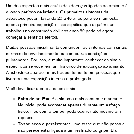
Um dos aspectos mais cruéis das doenças ligadas ao amianto é
o longo período de latência. Os primeiros sintomas da
asbestose podem levar de 20 a 40 anos para se manifestar
após a primeira exposição. Isso significa que alguém que
trabalhou na construção civil nos anos 80 pode só agora
começar a sentir os efeitos.
Muitas pessoas inicialmente confundem os sintomas com sinais
normais do envelhecimento ou com outras condições
pulmonares. Por isso, é muito importante conhecer os sinais
específicos se você tem um histórico de exposição ao amianto.
A asbestose aparece mais frequentemente em pessoas que
tiveram uma exposição intensa e prolongada.
Você deve ficar atento a estes sinais:
Falta de ar:
Este é o sintoma mais comum e marcante.
No início, pode acontecer apenas durante um esforço
físico, mas com o tempo, pode ocorrer até mesmo em
repouso.
Tosse seca e persistente:
Uma tosse que não passa e
não parece estar ligada a um resfriado ou gripe. Ela