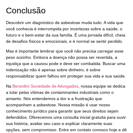
Conclusão
Descobrir um diagnóstico de asbestose muda tudo. A vida que
você conhecia é interrompida por incertezas sobre a saúde, o
futuro e o bem-estar da sua família. É uma jornada difícil, cheia
de desafios físicos e emocionais, e é normal se sentir perdido.
Mas é importante lembrar que você não precisa carregar esse
peso sozinho. Embora a doença não possa ser revertida, a
injustiça que a causou pode e deve ser combatida. Buscar uma
indenização não é apenas sobre dinheiro; é sobre
responsabilizar quem falhou em proteger sua vida e sua saúde.
Na
Berardini Sociedade de Advogados
, nossa equipe se dedica
a lutar pelas vítimas de contaminantes industriais como o
amianto. Nós entendemos a dor e a frustração que
acompanham a asbestose. Nossa missão é usar nosso
conhecimento jurídico para garantir que seus direitos sejam
defendidos. Oferecemos uma consulta inicial gratuita para ouvir
sua história, avaliar seu caso e explicar claramente suas
opções, sem compromisso. Entre em contato conosco hoje e dê