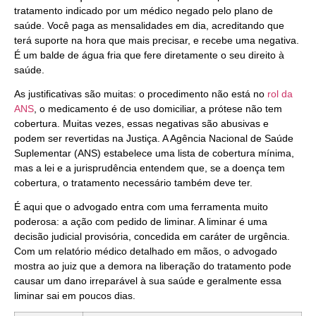
tratamento indicado por um médico negado pelo plano de
saúde. Você paga as mensalidades em dia, acreditando que
terá suporte na hora que mais precisar, e recebe uma negativa.
É um balde de água fria que fere diretamente o seu direito à
saúde.
As justificativas são muitas: o procedimento não está no
rol da
ANS
, o medicamento é de uso domiciliar, a prótese não tem
cobertura. Muitas vezes, essas negativas são abusivas e
podem ser revertidas na Justiça. A Agência Nacional de Saúde
Suplementar (ANS) estabelece uma lista de cobertura mínima,
mas a lei e a jurisprudência entendem que, se a doença tem
cobertura, o tratamento necessário também deve ter.
É aqui que o advogado entra com uma ferramenta muito
poderosa: a ação com pedido de liminar. A liminar é uma
decisão judicial provisória, concedida em caráter de urgência.
Com um relatório médico detalhado em mãos, o advogado
mostra ao juiz que a demora na liberação do tratamento pode
causar um dano irreparável à sua saúde e geralmente essa
liminar sai em poucos dias.