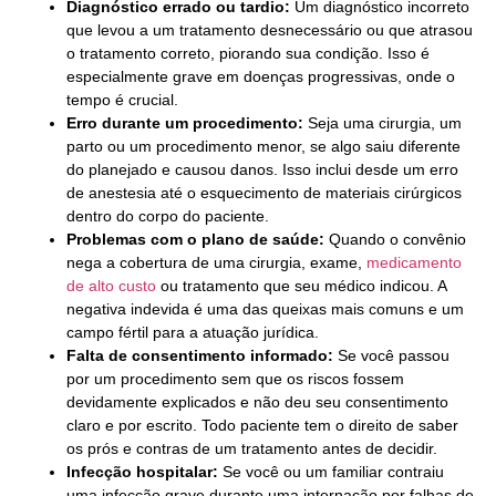
Diagnóstico errado ou tardio:
Um diagnóstico incorreto
que levou a um tratamento desnecessário ou que atrasou
o tratamento correto, piorando sua condição. Isso é
especialmente grave em doenças progressivas, onde o
tempo é crucial.
Erro durante um procedimento:
Seja uma cirurgia, um
parto ou um procedimento menor, se algo saiu diferente
do planejado e causou danos. Isso inclui desde um erro
de anestesia até o esquecimento de materiais cirúrgicos
dentro do corpo do paciente.
Problemas com o plano de saúde:
Quando o convênio
nega a cobertura de uma cirurgia, exame,
medicamento
de alto custo
ou tratamento que seu médico indicou. A
negativa indevida é uma das queixas mais comuns e um
campo fértil para a atuação jurídica.
Falta de consentimento informado:
Se você passou
por um procedimento sem que os riscos fossem
devidamente explicados e não deu seu consentimento
claro e por escrito. Todo paciente tem o direito de saber
os prós e contras de um tratamento antes de decidir.
Infecção hospitalar:
Se você ou um familiar contraiu
uma infecção grave durante uma internação por falhas de