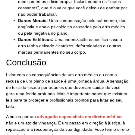
medicamentos e fisioterapia. Inclui também os “lucros
cessantes”, que é o valor que você deixou de ganhar por
não poder trabalhar.
Danos Morais:
Uma compensação pelo sofrimento, dor,
angústia e abalo psicológico causados pelo erro médico
ou pela negativa do plano.
Danos Estéticos:
Uma indenização específica caso o
erro tenha deixado cicatrizes, deformidades ou outras
marcas permanentes no seu corpo.
Conclusão
Lidar com as consequências de um erro médico ou com a
recusa de um plano de saúde é uma jornada árdua. A sensação
de ter sido lesado por aqueles que deveriam cuidar de você
gera uma ferida profunda. Mas é importante saber que existem
leis para te proteger e profissionais prontos para lutar ao seu
lado.
A busca por um
advogado especialista em direito médico
não é um ato de vingança. É um passo em direção à justiça, à
reparação e à recuperação da sua dignidade. Você tem o direito