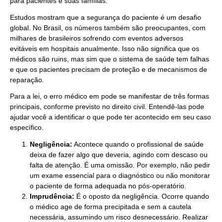
para pacientes e suas famílias.
Estudos mostram que a segurança do paciente é um desafio
global. No Brasil, os números também são preocupantes, com
milhares de brasileiros sofrendo com eventos adversos
evitáveis em hospitais anualmente. Isso não significa que os
médicos são ruins, mas sim que o sistema de saúde tem falhas
e que os pacientes precisam de proteção e de mecanismos de
reparação.
Para a lei, o erro médico em pode se manifestar de três formas
principais, conforme previsto no direito civil. Entendê-las pode
ajudar você a identificar o que pode ter acontecido em seu caso
específico.
Negligência:
Acontece quando o profissional de saúde
deixa de fazer algo que deveria, agindo com descaso ou
falta de atenção. É uma omissão. Por exemplo, não pedir
um exame essencial para o diagnóstico ou não monitorar
o paciente de forma adequada no pós-operatório.
Imprudência:
É o oposto da negligência. Ocorre quando
o médico age de forma precipitada e sem a cautela
necessária, assumindo um risco desnecessário. Realizar