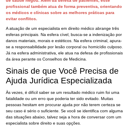
de saúde negou.
Além da defesa de pacientes, esse
profissional também atua de forma preventiva, orientando
os médicos e clínicas sobre as melhores práticas para
evitar conflitos.
A atuação de um especialista em direito médico abrange três
esferas principais. Na esfera cível, busca-se a indenização por
danos materiais, morais e estéticos. Na esfera criminal, apura-
se a responsabilidade por lesão corporal ou homicídio culposo.
Já na esfera administrativa, ele atua na defesa de profissionais
da área perante os Conselhos de Medicina.
Sinais de que Você Precisa de
Ajuda Jurídica Especializada
Às vezes, é difícil saber se um resultado médico ruim foi uma
fatalidade ou um erro que poderia ter sido evitado. Muitas
pessoas hesitam em procurar ajuda por não terem certeza se
seu caso é sério o suficiente. Se você se identifica com alguma
das situações abaixo, talvez seja a hora de conversar com um
especialista sobre direito e suas opções.