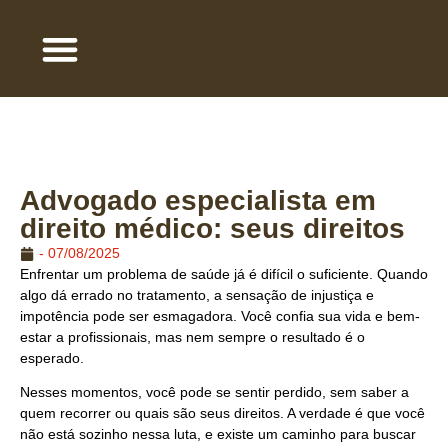
QUEM SOMOS
ÁREA DE ATUAÇÃO
TRABALHE COM A GENTE
Advogado especialista em
direito médico: seus direitos
-
07/08/2025
Enfrentar um problema de saúde já é difícil o suficiente. Quando
algo dá errado no tratamento, a sensação de injustiça e
impotência pode ser esmagadora. Você confia sua vida e bem-
estar a profissionais, mas nem sempre o resultado é o
esperado.
Nesses momentos, você pode se sentir perdido, sem saber a
quem recorrer ou quais são seus direitos. A verdade é que você
não está sozinho nessa luta, e existe um caminho para buscar