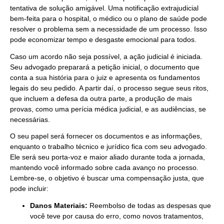
tentativa de solução amigável. Uma notificação extrajudicial
bem-feita para o hospital, o médico ou o plano de saúde pode
resolver o problema sem a necessidade de um processo. Isso
pode economizar tempo e desgaste emocional para todos.
Caso um acordo não seja possível, a ação judicial é iniciada.
Seu advogado preparará a petição inicial, o documento que
conta a sua história para o juiz e apresenta os fundamentos
legais do seu pedido. A partir daí, o processo segue seus ritos,
que incluem a defesa da outra parte, a produção de mais
provas, como uma perícia médica judicial, e as audiências, se
necessárias.
O seu papel será fornecer os documentos e as informações,
enquanto o trabalho técnico e jurídico fica com seu advogado.
Ele será seu porta-voz e maior aliado durante toda a jornada,
mantendo você informado sobre cada avanço no processo.
Lembre-se, o objetivo é buscar uma compensação justa, que
pode incluir:
Danos Materiais:
Reembolso de todas as despesas que
você teve por causa do erro, como novos tratamentos,