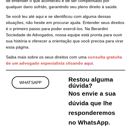
de entender o que aconteceu e de ser compensado por
qualquer dano sofrido, garantindo seu pleno direito à saúde.
Se você leu até aqui e se identificou com alguma dessas
situações, não hesite em procurar ajuda. Entender seus direitos
é o primeiro passo para poder exercê-los. Na Berardini
Sociedade de Advogados, nossa equipe está pronta para ouvir
sua história e oferecer a orientação que você precisa para virar
essa página.
Saiba mais sobre os seus direitos com uma
consulta gratuita
de um advogado especialista clicando
aqui
.
Restou alguma
WHATSAPP
dúvida?
Nos envie a sua
dúvida que lhe
responderemos
no WhatsApp.